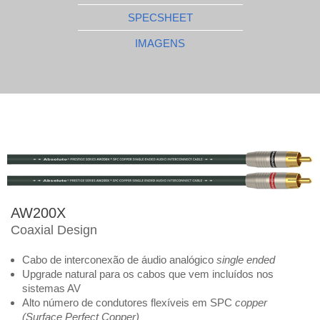
SPECSHEET
IMAGENS
AW200X
Coaxial Design
Cabo de interconexão de áudio analógico
single ended
Upgrade
natural para os cabos que vem incluídos nos
sistemas AV
Alto número de condutores flexíveis em SPC
copper
(Surface Perfect Copper)