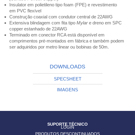
Insulator
em polietileno tipo
foam
(FPE) e revestimento
em PVC flexível
Construção coaxial com condutor central de 22AWG
Extensiva blindagem com fita tipo
Mylar
e dreno em SPC
copper estanhado de 22AWG
Terminado em conector RCA está disponível em
comprimentos pré-montados em fábrica e também podem
ser adquiridos por metro linear ou bobinas de 50m.
DOWNLOADS
SPECSHEET
IMAGENS
SUPORTE TÉCNICO
LOGIN
PRODUTOS DESCONTINUADOS