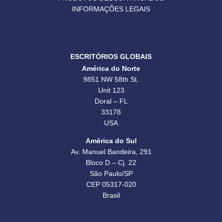
INFORMAÇÕES LEGAIS
ESCRITÓRIOS GLOBAIS
América do Norte
9851 NW 58th St.
Unit 123
Doral – FL
33178
USA
América do Sul
Av. Manuel Bandeira, 291
Bloco D – Cj. 22
São Paulo/SP
CEP 05317-020
Brasil