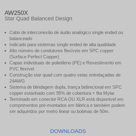
AW250X
Star Quad Balanced Design
Cabo de interconexão de áudio analógico
single ended
ou
balanceado
Indicado para sistemas
single ended
de alta qualidade
Alto número de condutores flexíveis em SPC copper
(Surface Perfect Copper)
Capas individuais de polietileno (PE) e Revestimento em
PVC flexível
Construção
star quad
com quatro veias entrelaçadas de
24AWG
Sistema de blindagem dupla, trança bidirecional em SPC
copper estanhado com 95% de cobertura + fita
Mylar
Terminado em conector RCA OU XLR está disponível em
comprimentos pré-montados em fábrica e também podem
ser adquiridos por metro linear ou bobinas de 50m.
DOWNLOADS