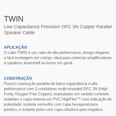
TWIN
Low Capacitance Precision OFC 3N Copper Parallel
Speaker Cable
APLICAÇÃO
O cabo TWIN é um cabo de alta performance, design elegante
e fácil montagem em campo, ideal para conectar amplificadores
à speakers bookshelf ou torres em geral.
CONSTRUÇÃO
Possui construção paralela de baixa capacitância e alta
performance com 2 condutores multi-stranded OFC 3N (High
Purity Oxygen Free Copper), espiralados em sentido contrário.
Isolantes e capa externa em PVC HighFlex™ com indicação de
polaridade: isolante vermelho com capa hexagonal para
positivo, e isolante preto com capa cilíndrica para negativo.