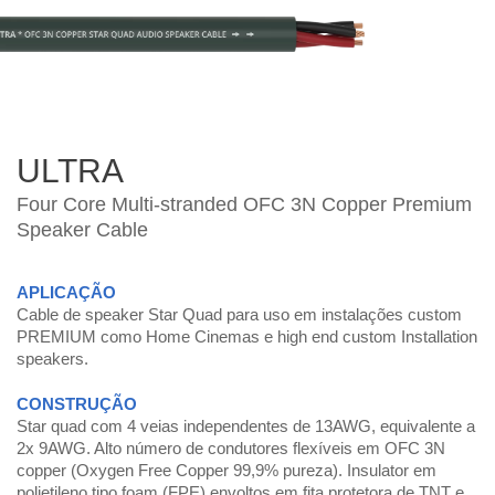
ULTRA
Four Core Multi-stranded OFC 3N Copper Premium
Speaker Cable
APLICAÇÃO
Cable de speaker Star Quad para uso em instalações custom
PREMIUM como Home Cinemas e high end custom Installation
speakers.
CONSTRUÇÃO
Star quad com 4 veias independentes de 13AWG, equivalente a
2x 9AWG. Alto número de condutores flexíveis em OFC 3N
copper (Oxygen Free Copper 99,9% pureza). Insulator em
polietileno tipo foam (FPE) envoltos em fita protetora de TNT e