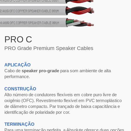
PRO C
PRO Grade Premium Speaker Cables
APLICAÇÃO
Cabo de
speaker pro-grade
para som ambiente de alta
performance.
CONSTRUÇÃO
Alto número de condutores flexíveis em cobre puro livre de
oxigênio (OFC). Revestimento flexível em PVC termoplástico
de diâmetro compacto. Par trançado de baixa capacitância e
identificação de polaridade por cor.
TERMINAÇÃO
Para uma terminação perfeita, a Absolute oferece duas opções