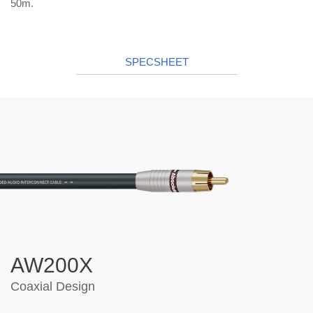
50m.
SPECSHEET
AW200X
Coaxial Design