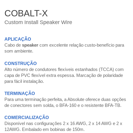
COBALT-X
Custom Install Speaker Wire
APLICAÇÃO
Cabo de
speaker
com excelente relação custo-benefício para
som ambiente.
CONSTRUÇÃO
Alto número de condutores flexíveis estanhados (TCCA) com
capa de PVC flexível extra espessa. Marcação de polaridade
para fácil instalação.
TERMINAÇÃO
Para uma terminação perfeita, a Absolute oferece duas opções
de conectores sem solda, o BFA-160 e o resistente BFA-TB.
COMERCIALIZAÇÃO
Disponível nas configurações 2 x 16 AWG, 2 x 14 AWG e 2 x
12AWG. Embalado em bobinas de 150m.