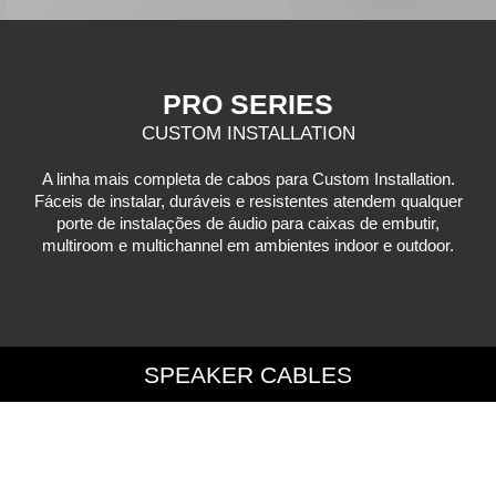
PRO SERIES
CUSTOM INSTALLATION
A linha mais completa de cabos para Custom Installation.
Fáceis de instalar, duráveis e resistentes atendem qualquer
porte de instalações de áudio para caixas de embutir,
multiroom e multichannel em ambientes indoor e outdoor.
AW250X
INTERCONNECT CABLE
SPEAKER CABLES